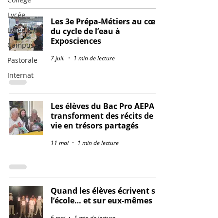
Lycée
Les 3e Prépa-Métiers au cœur
Lycée Pro
du cycle de l’eau à
Exposciences
Campus
7 juil.
1 min de lecture
Pastorale
Internat
Les élèves du Bac Pro AEPA
transforment des récits de
vie en trésors partagés
11 mai
1 min de lecture
Quand les élèves écrivent sur
l’école… et sur eux-mêmes
6 mai
1 min de lecture