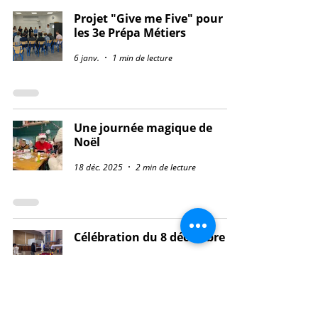
Projet "Give me Five" pour
les 3e Prépa Métiers
6 janv.
1 min de lecture
Une journée magique de
Noël
18 déc. 2025
2 min de lecture
Célébration du 8 décembre
9 déc. 2025
2 min de lecture