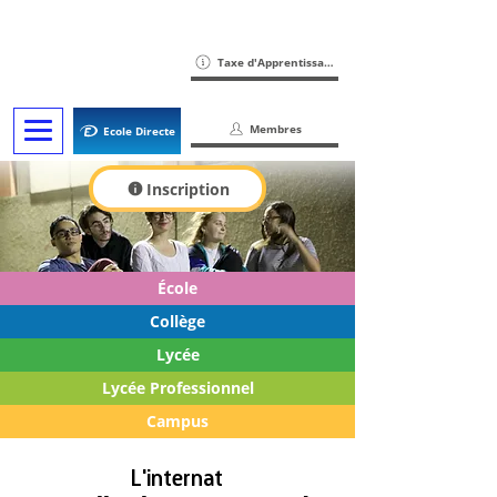
Taxe d'Apprentissage
Membres
Ecole Directe
Inscription
École
Collège
Lycée
Lycée Professionnel
Campus
L'internat