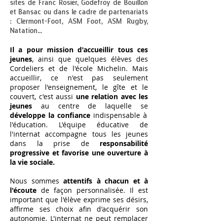
sites de Franc Rosier, Godefroy de Bouillon
et Bansac ou dans le cadre de partenariats
: Clermont-Foot, ASM Foot, ASM Rugby,
Natation...
Il a pour mission d'accueillir tous ces
jeunes
, ainsi que quelques élèves des
Cordeliers et de l'école Michelin. Mais
accueillir, ce n'est pas seulement
proposer l'enseignement, le gîte et le
couvert, c'est aussi
une relation avec les
jeunes
au centre de laquelle se
développe la confiance
indispensable à
l'éducation. L'équipe éducative de
l'internat accompagne tous les jeunes
dans la prise de
responsabilité
progressive et favorise une ouverture à
la vie sociale.
Nous sommes
attentifs à chacun et à
l'écoute
de façon personnalisée. Il est
important que l'élève exprime ses désirs,
affirme ses choix afin d'acquérir son
autonomie. L'internat ne peut remplacer