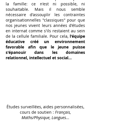
la famille: ce n'est ni possible, ni
souhaitable. Mais il nous semble
nécessaire d'assouplir les contraintes
organisationnelles "classiques" pour que
nos jeunes vivent leurs années d'études
en internat comme s'ils restaient au sein
de la cellule familiale. Pour cela,
l'équipe
éducative créé un environnement
favorable afin que le jeune puisse
s'épanouir dans les domaines
relationnel, intellectuel et social...
Un lieu de travail
-
Réussir sa
scolarité
Études surveillées, aides personnalisées,
cours de soutien :
Français,
Maths/Physique, Langues...