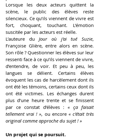
Lorsque les deux acteurs quittent la 
scène, le public des élèves reste 
silencieux. Ce qu’ils viennent de vivre est 
fort, choquant, touchant. L’émotion 
suscitée par les acteurs est réelle. 
L’auteure du
 Jour où j’ai tué Suzie
, 
Françoise Glière, entre alors en scène. 
Son rôle ? Questionner les élèves sur leur 
ressenti face à ce qu’ils viennent de vivre, 
d’entendre, de voir. Et peu à peu, les 
langues se délient. Certains élèves 
évoquent les cas de harcèlement dont ils 
ont été les témoins, certains ceux dont ils 
ont été victimes. Les échanges durent 
plus d’une heure trente et se finissent 
par ce constat d’élèves : 
« ça faisait 
tellement vrai ! »
, ou encore 
« c’était très 
original comme approche du sujet ! »
Un projet qui se poursuit. 