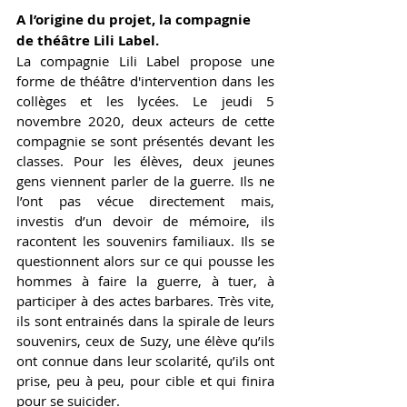
A l’origine du projet, la compagnie 
de théâtre Lili Label. 
La compagnie Lili Label propose une 
forme de théâtre d'intervention dans les 
collèges et les lycées. Le jeudi 5 
novembre 2020, deux acteurs de cette 
compagnie se sont présentés devant les 
classes. Pour les élèves, deux jeunes 
gens viennent parler de la guerre. Ils ne 
l’ont pas vécue directement mais, 
investis d’un devoir de mémoire, ils 
racontent les souvenirs familiaux. Ils se 
questionnent alors sur ce qui pousse les 
hommes à faire la guerre, à tuer, à 
participer à des actes barbares. Très vite, 
ils sont entrainés dans la spirale de leurs 
souvenirs, ceux de Suzy, une élève qu’ils 
ont connue dans leur scolarité, qu’ils ont 
prise, peu à peu, pour cible et qui finira 
pour se suicider. 