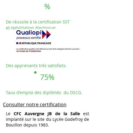
%
De réussite à la certification SST
et Habilitation électrique.
97
%
Des apprenants très satisfaits.
75%
Taux d'emploi des diplômés du DSCG.
Consulter notre certification
Le
CFC Auvergne JB de la Salle
est
implanté sur le site du Lycée Godefroy de
Bouillon depuis 1983.