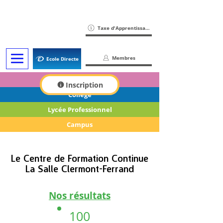
Taxe d'Apprentissage
Membres
Ecole Directe
École
Inscription
Collège
Lycée Professionnel
Campus
Le Centre de Formation Continue
La Salle Clermont-Ferrand
Nos résultats
100