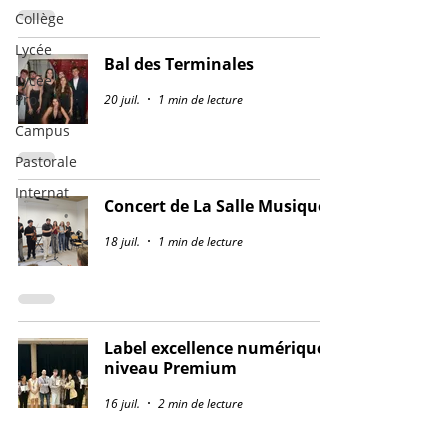
Collège
Lycée
Bal des Terminales
Lycée
Pro
20 juil.
1 min de lecture
Campus
Pastorale
Internat
Concert de La Salle Musique
18 juil.
1 min de lecture
Label excellence numérique
niveau Premium
16 juil.
2 min de lecture