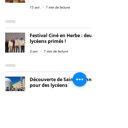
15 avr.
1 min de lecture
Festival Ciné en Herbe : deux
lycéens primés !
3 avr.
1 min de lecture
Découverte de Saint-Etienne
pour des lycéens
3 avr.
1 min de lecture
Quatre jeunes lycéennes