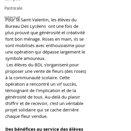
Pastorale
Internat
Pour la Saint-Valentin, les élèves du 
Bureau Des Lycéens  ont une fois de 
plus prouvé que générosité et créativité 
font bon ménage. Roses en main, ils se 
sont mobilisés avec enthousiasme pour 
une opération qui dépasse largement le 
symbole amoureux.
 Les élèves du BDL s'organisent pour 
proposer une vente de fleurs (des roses) 
à la communauté scolaire. Cette 
opération a rencontré un vif succès, 
témoignant de l'implication et de la 
générosité de tous. Au-delà du plaisir 
d'offrir et de recevoir, c'est un véritable 
projet solidaire qui se cache derrière 
chaque fleur vendue.
Des bénéfices au service des élèves 