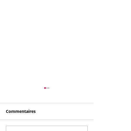
Commentaires
Opération bol 