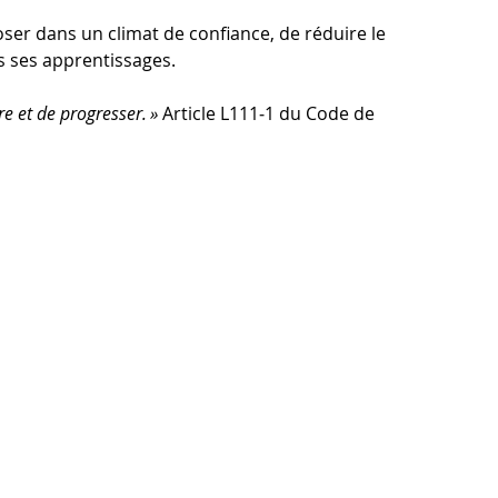
er dans un climat de confiance, de réduire le 
s ses apprentissages.
e et de progresser. » 
Article L111‑1 du Code de 