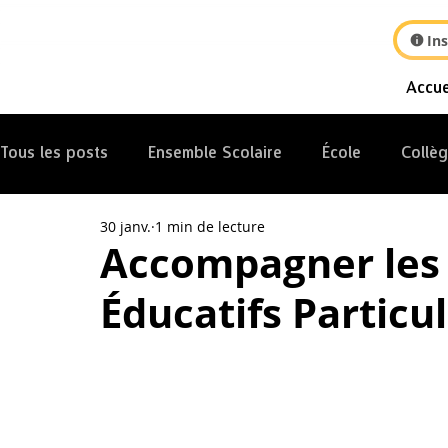
Ins
Accue
Tous les posts
Ensemble Scolaire
École
Collè
30 janv.
1 min de lecture
Internat
Accompagner les 
Éducatifs Particul