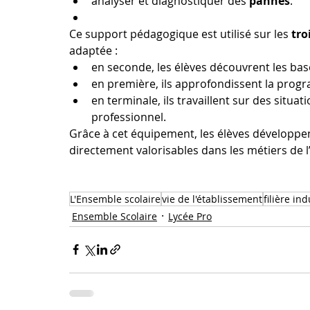
analyser et diagnostiquer des 
pannes
.
Ce support pédagogique est utilisé sur les 
tro
adaptée :
en seconde, les élèves découvrent les ba
en première, ils approfondissent la progr
en terminale, ils travaillent sur des sit
professionnel.
Grâce à cet équipement, les élèves développe
directement valorisables dans les métiers de l’é
L'Ensemble scolaire
vie de l'établissement
filière ind
Ensemble Scolaire
Lycée Pro