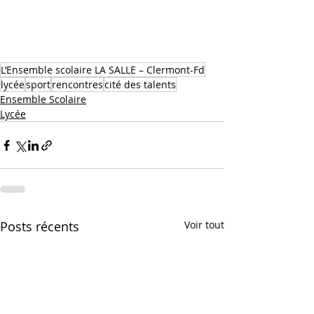
L’Ensemble scolaire LA SALLE – Clermont-Fd
lycée
sport
rencontres
cité des talents
Ensemble Scolaire
Lycée
Posts récents
Voir tout