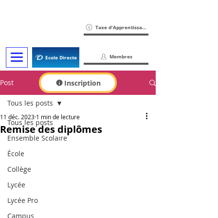
Taxe d'Apprentissage
Membres
Ecole Directe
Post
Inscription
Tous les posts
11 déc. 2023
1 min de lecture
Tous les posts
Remise des diplômes
Ensemble Scolaire
École
Collège
Lycée
Lycée Pro
Campus