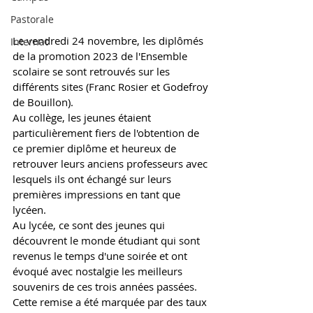
Pastorale
Le vendredi 24 novembre, les diplômés 
Internat
de la promotion 2023 de l'Ensemble 
scolaire se sont retrouvés sur les 
différents sites (Franc Rosier et Godefroy 
de Bouillon). 
Au collège, les jeunes étaient 
particulièrement fiers de l'obtention de 
ce premier diplôme et heureux de 
retrouver leurs anciens professeurs avec 
lesquels ils ont échangé sur leurs 
premières impressions en tant que 
lycéen. 
Au lycée, ce sont des jeunes qui 
découvrent le monde étudiant qui sont 
revenus le temps d'une soirée et ont 
évoqué avec nostalgie les meilleurs 
souvenirs de ces trois années passées. 
Cette remise a été marquée par des taux 