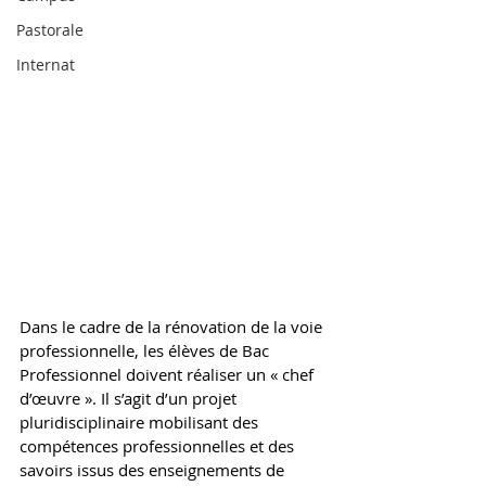
Pastorale
Internat
Dans le cadre de la rénovation de la voie 
professionnelle, les élèves de Bac 
Professionnel doivent réaliser un « chef 
d’œuvre ». Il s’agit d’un projet 
pluridisciplinaire mobilisant des 
compétences professionnelles et des 
savoirs issus des enseignements de 