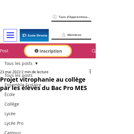
Taxe d'Apprentissage
Membres
Ecole Directe
Post
Inscription
Tous les posts
23 mai 2022
2 min de lecture
Tous les posts
Projet vitrophanie au collège
Ensemble Scolaire
par les élèves du Bac Pro MES
École
Collège
Lycée
Lycée Pro
Campus