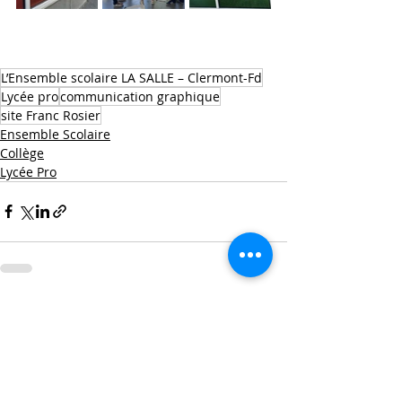
L’Ensemble scolaire LA SALLE – Clermont-Fd
Lycée pro
communication graphique
site Franc Rosier
Ensemble Scolaire
Collège
Lycée Pro
Posts récents
Voir tout