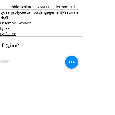
L’Ensemble scolaire LA SALLE – Clermont-Fd
Lycée pro
lycée
campus
engagement
Pastorale
Noël
Ensemble Scolaire
Lycée
Lycée Pro
Posts récents
Voir tout