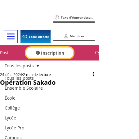
Taxe d'Apprentissage
Membres
Ecole Directe
Post
Inscription
Tous les posts
24 déc. 2024
2 min de lecture
Tous les posts
Opération Sakado
Ensemble Scolaire
École
Collège
Lycée
Lycée Pro
Campus