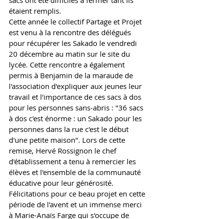
sacs ont été difficiles à fermer tant ils 
étaient remplis. 
Cette année le collectif Partage et Projet 
est venu à la rencontre des délégués 
pour récupérer les Sakado le vendredi 
20 décembre au matin sur le site du 
lycée. Cette rencontre a également 
permis à Benjamin de la maraude de 
l'association d'expliquer aux jeunes leur 
travail et l'importance de ces sacs à dos 
pour les personnes sans-abris : "36 sacs 
à dos c'est énorme : un Sakado pour les 
personnes dans la rue c'est le début 
d'une petite maison". Lors de cette 
remise, Hervé Rossignon le chef 
d'établissement a tenu à remercier les 
élèves et l'ensemble de la communauté 
éducative pour leur générosité.
Félicitations pour ce beau projet en cette 
période de l'avent et un immense merci 
à Marie-Anaïs Farge qui s'occupe de 