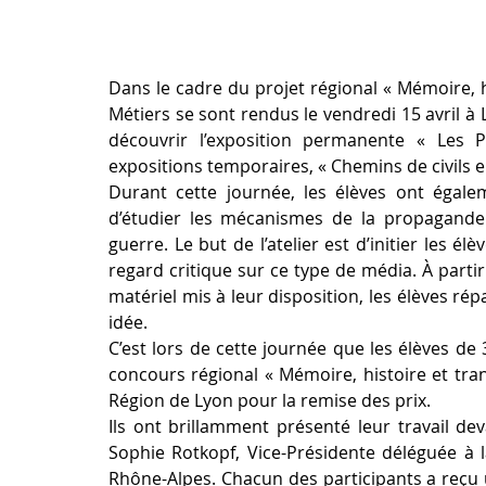
Dans le cadre du projet régional « Mémoire, h
Métiers se sont rendus le vendredi 15 avril à L
découvrir l’exposition permanente « Les 
expositions temporaires, « Chemins de civils en 
Durant cette journée, les élèves ont égaleme
d’étudier les mécanismes de la propagande e
guerre. Le but de l’atelier est d’initier les él
regard critique sur ce type de média. À partir
matériel mis à leur disposition, les élèves ré
idée. 
C’est lors de cette journée que les élèves de 
concours régional « Mémoire, histoire et transm
Région de Lyon pour la remise des prix.
Ils ont brillamment présenté leur travail dev
Sophie Rotkopf, Vice-Présidente déléguée à 
Rhône-Alpes. Chacun des participants a reçu 