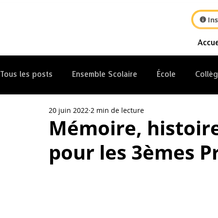
Ins
Accue
Tous les posts
Ensemble Scolaire
École
Collè
20 juin 2022
2 min de lecture
Internat
Mémoire, histoir
pour les 3èmes P