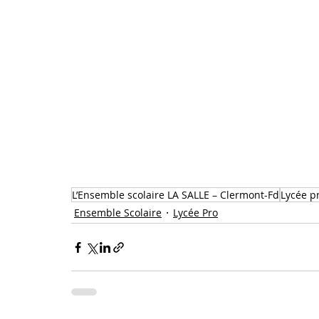
L’Ensemble scolaire LA SALLE – Clermont-Fd
Lycée p
Ensemble Scolaire
Lycée Pro