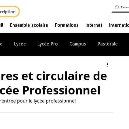
Taxe 
cription
il
Ensemble scolaire
Formations
Internat
Internati
ge
Lycée
Lycée Pro
Campus
Pastorale
res et circulaire de
ycée Professionnel
de rentrée pour le lycée professionnel