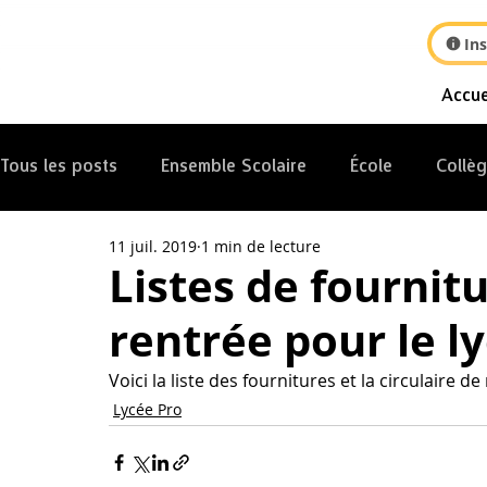
Ins
Accue
Tous les posts
Ensemble Scolaire
École
Collè
11 juil. 2019
1 min de lecture
Internat
Listes de fournitu
rentrée pour le l
Voici la liste des fournitures et la circulaire 
Lycée Pro