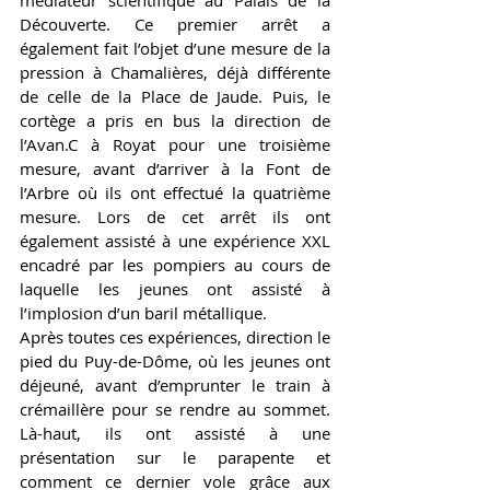
Découverte. Ce premier arrêt a 
également fait l’objet d’une mesure de la 
pression à Chamalières, déjà différente 
de celle de la Place de Jaude. Puis, le 
cortège a pris en bus la direction de 
l’Avan.C à Royat pour une troisième 
mesure, avant d’arriver à la Font de 
l’Arbre où ils ont effectué la quatrième 
mesure. Lors de cet arrêt ils ont 
également assisté à une expérience XXL 
encadré par les pompiers au cours de 
laquelle les jeunes ont assisté à 
l’implosion d’un baril métallique. 
Après toutes ces expériences, direction le 
pied du Puy-de-Dôme, où les jeunes ont 
déjeuné, avant d’emprunter le train à 
crémaillère pour se rendre au sommet. 
Là-haut, ils ont assisté à une 
présentation sur le parapente et 
comment ce dernier vole grâce aux 