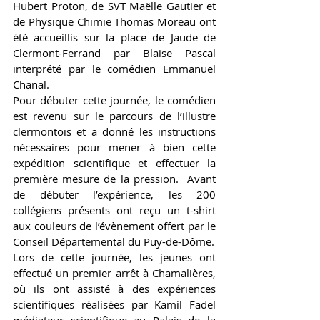
Hubert Proton, de SVT Maëlle Gautier et 
de Physique Chimie Thomas Moreau ont 
été accueillis sur la place de Jaude de 
Clermont-Ferrand par Blaise Pascal 
interprété par le comédien Emmanuel 
Chanal. 
Pour débuter cette journée, le comédien 
est revenu sur le parcours de l’illustre 
clermontois et a donné les instructions 
nécessaires pour mener à bien cette 
expédition scientifique et effectuer la 
première mesure de la pression.  Avant 
de débuter l’expérience, les 200 
collégiens présents ont reçu un t-shirt 
aux couleurs de l’évènement offert par le
Conseil Départemental du Puy-de-Dôme. 
Lors de cette journée, les jeunes ont 
effectué un premier arrêt à Chamalières, 
où ils ont assisté à des expériences 
scientifiques réalisées par Kamil Fadel 
médiateur scientifique au Palais de la 