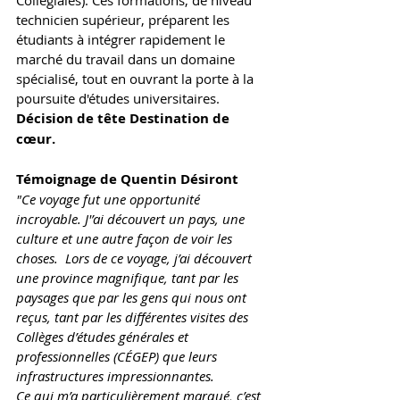
Collégiales). Ces formations, de niveau 
technicien supérieur, préparent les 
étudiants à intégrer rapidement le 
marché du travail dans un domaine 
spécialisé, tout en ouvrant la porte à la 
poursuite d'études universitaires. 
Décision de tête Destination de 
cœur.
Témoignage de Quentin Désiront 
"Ce voyage fut une opportunité 
incroyable. J'’ai découvert un pays, une 
culture et une autre façon de voir les 
choses.  Lors de ce voyage, j’ai découvert 
une province magnifique, tant par les 
paysages que par les gens qui nous ont 
reçus, tant par les différentes visites des 
Collèges d’études générales et 
professionnelles (CÉGEP) que leurs 
infrastructures impressionnantes.
Ce qui m’a particulièrement marqué, c’est 