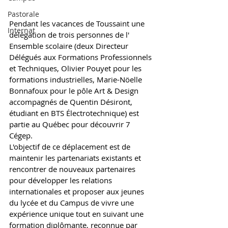
Pastorale
Pendant les vacances de Toussaint une 
Internat
délégation de trois personnes de l' 
Ensemble scolaire (deux Directeur 
Délégués aux Formations Professionnels 
et Techniques, Olivier Pouyet pour les 
formations industrielles, Marie-Nöelle 
Bonnafoux pour le pôle Art & Design 
accompagnés de Quentin Désiront, 
étudiant en BTS Électrotechnique) est 
partie au Québec pour découvrir 7 
Cégep
.
L'objectif de ce déplacement est de 
maintenir les partenariats existants et 
rencontrer de nouveaux partenaires 
pour développer les relations 
internationales et proposer aux jeunes 
du lycée et du Campus de vivre une 
expérience unique tout en suivant une 
formation diplômante, reconnue par 