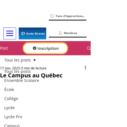
Taxe d'Apprentissage
Membres
Ecole Directe
Post
Inscription
Tous les posts
17 nov. 2025
3 min de lecture
Tous les posts
Le Campus au Québec
Ensemble Scolaire
École
Collège
Lycée
Lycée Pro
Campus