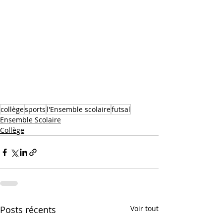
collège
sports
l'Ensemble scolaire
futsal
Ensemble Scolaire
Collège
Posts récents
Voir tout