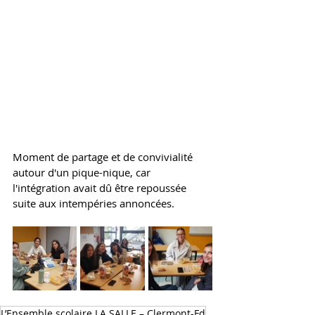
Moment de partage et de convivialité 
autour d'un pique-nique, car 
l'intégration avait dû être repoussée 
suite aux intempéries annoncées.
L’Ensemble scolaire LA SALLE – Clermont-Fd