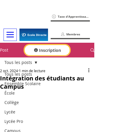
Taxe d'Apprentissage
Membres
Ecole Directe
Post
Inscription
Tous les posts
2 oct. 2024
1 min de lecture
Tous les posts
Intégration des étudiants au
Ensemble Scolaire
Campus
École
Collège
Lycée
Lycée Pro
Campus