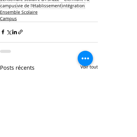
campus
vie de l'établissement
intégration
Ensemble Scolaire
Campus
Posts récents
Voir tout