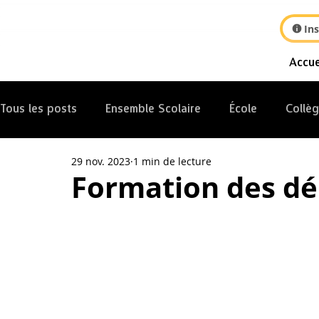
Ins
Accue
Tous les posts
Ensemble Scolaire
École
Collè
29 nov. 2023
1 min de lecture
Internat
Formation des dé