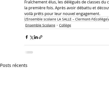
Fraîchement élus, les délégués de classes du c
la première fois. Après avoir débattu et découv
voilà prêts pour leur nouvel engagement.
L’Ensemble scolaire LA SALLE – Clermont-Fd
collège
Ensemble Scolaire
Collège
Posts récents