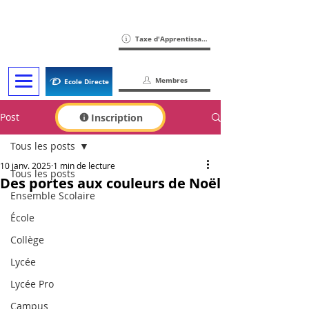
Taxe d'Apprentissage
Membres
Ecole Directe
Post
Inscription
Tous les posts
10 janv. 2025
1 min de lecture
Tous les posts
Des portes aux couleurs de Noël
Ensemble Scolaire
École
Collège
Lycée
Lycée Pro
Campus