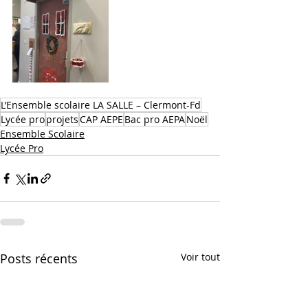
L’Ensemble scolaire LA SALLE – Clermont-Fd
Lycée pro
projets
CAP AEPE
Bac pro AEPA
Noël
Ensemble Scolaire
Lycée Pro
Posts récents
Voir tout