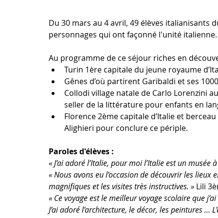
Du 30 mars au 4 avril, 49 élèves italianisants d
personnages qui ont façonné l'unité italienne.
Au programme de ce séjour riches en découvert
Turin 1ère capitale du jeune royaume d’Ital
Gênes d’où partirent Garibaldi et ses 1000
Collodi village natale de Carlo Lorenzini a
seller de la littérature pour enfants en la
Florence 2ème capitale d’Italie et berceau
Alighieri pour conclure ce périple. 
Paroles d'élèves : 
« J’ai adoré l’Italie, pour moi l’Italie est un musée à
« Nous avons eu l’occasion de découvrir les lieux em
magnifiques et les visites très instructives. »
 Lili 3
« Ce voyage est le meilleur voyage scolaire que j’ai 
J’ai adoré l’architecture, le décor, les peintures 