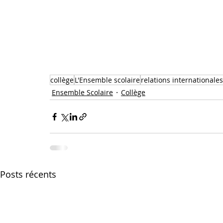
collège
L'Ensemble scolaire
relations internationale
Ensemble Scolaire
Collège
Posts récents