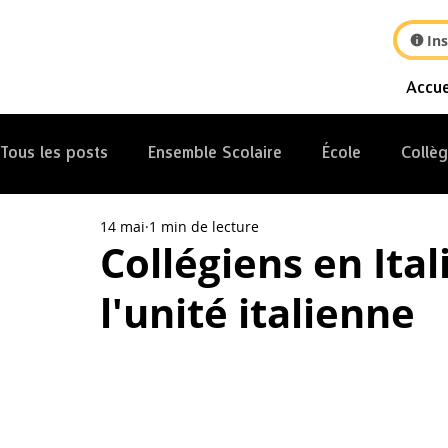
Ins
Accue
Tous les posts
Ensemble Scolaire
École
Collè
14 mai
1 min de lecture
Internat
Collégiens en Itali
l'unité italienne