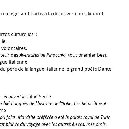
u collège sont partis à la découverte des lieux et 
 
es culturelles  : 
ie. 
 volontaires. 
uteur des 
Aventures de Pinocchio,
 tout premier best 
ngue italienne
 du père de la langue italienne le grand poète Dante 
 ciel ouvert »
 Chloé 5ème
blématiques de l’histoire de l’Italie. Ces lieux étaient 
ème
pu faire. Ma visite préférée a été le palais royal de Turin. 
… L’ambiance du voyage avec les autres élèves, mes amis, 