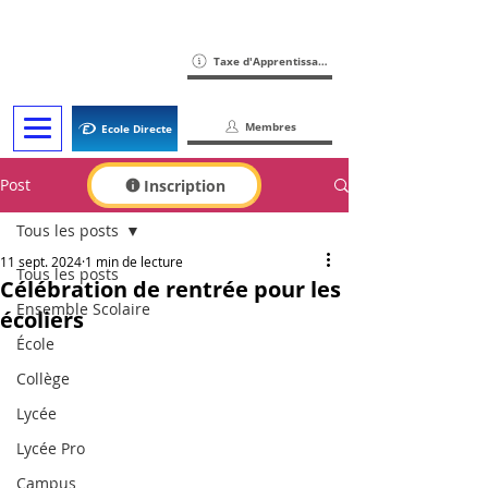
Taxe d'Apprentissage
Membres
Ecole Directe
Post
Inscription
Tous les posts
11 sept. 2024
1 min de lecture
Tous les posts
Célébration de rentrée pour les
Ensemble Scolaire
écoliers
École
Collège
Lycée
Lycée Pro
Campus