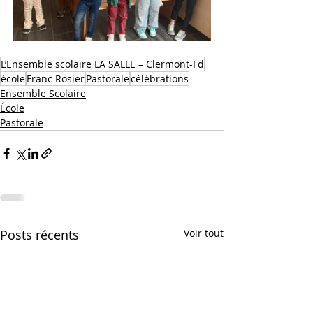
L’Ensemble scolaire LA SALLE – Clermont-Fd
école
Franc Rosier
Pastorale
célébrations
Ensemble Scolaire
École
Pastorale
Posts récents
Voir tout