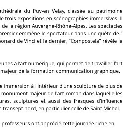
athédrale du Puy-en Velay, classée au patrimoine 
 trois expositions en scénographies immersives. Il 
 de la région Auvergne-Rhône-Alpes. Les spectacles 
 premier emmène le spectateur dans une quête de " 
Léonard de Vinci et le dernier, "Compostela" révèle la 
jeunes à l’art numérique, qui permet de travailler l’art 
il majeur de la formation communication graphique.
ne immersion à l’intérieur d’une sculpture de plus de 
n monument majeur de l'art roman dans laquelle les 
res, sculptures et aussi des fresques d’influence 
 transept nord, en particulier celle de Saint Michel.
 professeurs ont apprécié cette journée riche en 