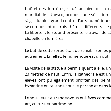
L'hôtel des lumières, situé au pied de la c
mondial de l'Unesco, propose une sélection de
s’agit du plus grand centre d'arts numériques
se composent de trois thèmes différents : le
La liberté ", le second présente le travail de 
chapelle en lumières. 
Le but de cette sortie était de sensibiliser les 
autrement. En effet, le numérique est un out
La visite de la statue a permis quant à elle, u
23 mètres de haut. Enfin, la cathédrale est u
élèves ont pu également profiter des peintu
byzantine et italienne sous le porche et dans le
Le soleil était au rendez-vous et élèves comme
art, culture et patrimoine.