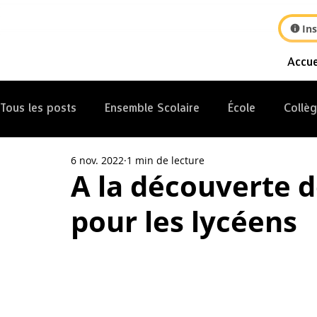
Ins
Accue
Tous les posts
Ensemble Scolaire
École
Collè
6 nov. 2022
1 min de lecture
Internat
A la découverte 
pour les lycéens