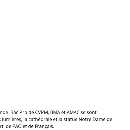
conde  Bac Pro de CVPM, BMA et AMAC se sont 
s lumières, la cathédrale et la statue Notre Dame de 
rt, de PAO et de Français. 