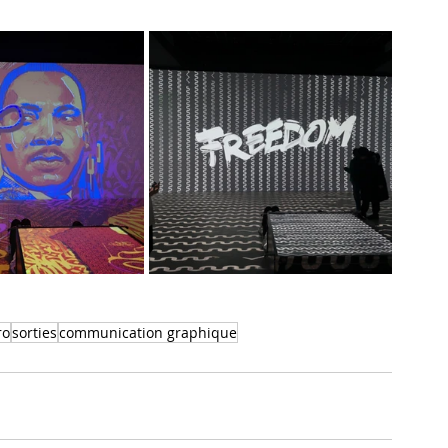
ro
sorties
communication graphique