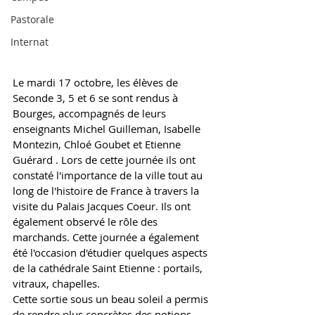
Pastorale
Internat
Le mardi 17 octobre, les élèves de 
Seconde 3, 5 et 6 se sont rendus à 
Bourges, accompagnés de leurs 
enseignants Michel Guilleman, Isabelle 
Montezin, Chloé Goubet et Etienne 
Guérard . Lors de cette journée ils ont 
constaté l'importance de la ville tout au 
long de l'histoire de France à travers la 
visite du Palais Jacques Coeur. Ils ont 
également observé le rôle des 
marchands. Cette journée a également 
été l'occasion d'étudier quelques aspects 
de la cathédrale Saint Etienne : portails, 
vitraux, chapelles. 
Cette sortie sous un beau soleil a permis 
de rendre plus concrètes des notions 