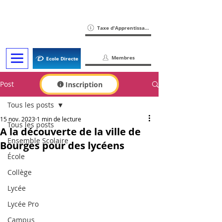
Taxe d'Apprentissage
Membres
Ecole Directe
Post
Inscription
Tous les posts
15 nov. 2023
1 min de lecture
Tous les posts
A la découverte de la ville de
Ensemble Scolaire
Bourges pour des lycéens
École
Collège
Lycée
Lycée Pro
Campus